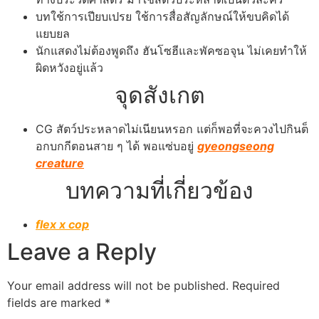
บทใช้การเปียบเปรย ใช้การสื่อสัญลักษณ์ให้ขบคิดได้
แยบยล
นักแสดงไม่ต้องพูดถึง ฮันโซฮีและพัคซอจุน ไม่เคยทำให้
ผิดหวังอยู่แล้ว
จุดสังเกต
CG สัตว์ประหลาดไม่เนียนหรอก แต่ก็พอที่จะควงไปกินต็
อกบกกีตอนสาย ๆ ได้ พอแซ่บอยู่
gyeongseong
creature
บทความที่เกี่ยวข้อง
flex x cop
Leave a Reply
Your email address will not be published.
Required
fields are marked
*