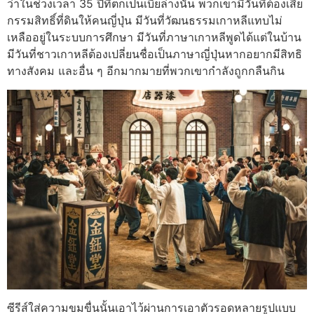
ว่าในช่วงเวลา 35 ปีที่ตกเป็นเบี้ยล่างนั้น พวกเขามีวันที่ต้องเสีย
กรรมสิทธิ์ที่ดินให้คนญี่ปุ่น มีวันที่วัฒนธรรมเกาหลีแทบไม่
เหลืออยู่ในระบบการศึกษา มีวันที่ภาษาเกาหลีพูดได้แต่ในบ้าน
มีวันที่ชาวเกาหลีต้องเปลี่ยนชื่อเป็นภาษาญี่ปุ่นหากอยากมีสิทธิ
ทางสังคม และอื่น ๆ อีกมากมายที่พวกเขากำลังถูกกลืนกิน
ซีรีส์ใส่ความขมขื่นนั้นเอาไว้ผ่านการเอาตัวรอดหลายรูปแบบ