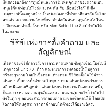
ที่แสดงออกถึงการดูหมิ่นและการไม่เห็นคุณค่าของความเป็น
มนุษย์ก็แค่ท่อนไม้ไงล่ะ จะตัด หั่น สับ เลื่อนยังไงก็ได้ ซึ่ง
เหตุการณ์นี้เคยถูกสร้างเป็นหนังฮ่องกงที่ทำเอาฮือฮากันลั่นโลก
มาแล้ว เพราะความโหดที่กระทำต่อกันมันทะลุจุดโหดไปไหน
ๆ ‘จับคนมาทำเชื้อโรค หรือ Men Behind the Sun’ จำกันได้
ไหมล่ะคะ
ซีรีส์แห่งการตั้งคำถาม และ
สัญลักษณ์
เนื้อหาของซีรีส์กล่าวถึงการตามหาคนหาย ซึ่งถูกเชื่อมโยงไปที่
เหตุการณ์ Unit 731 ที่ว่า และผนวกการทดลองนั้นไปสู่การ
สร้างอสุรกาย โดยในชื่อตอนแต่ละตอน ซีรีส์จะตั้งใจใช้คำว่า
เส้นแบ่ง เป็นการตั้งคำถามในทุก ๆ ตอน เส้นแบ่งระหว่างการ
หลีกหนีและเผชิญหน้า, เส้นแบ่งระหว่างความดีและความชั่ว,
ส้นแบ่งระหว่างความมุ่งมั่นและความหมกมุ่น อะไรก็ว่ากันไป
ซึ่งในทุก ๆ ตอนจะสามารถตอบคำถามของชื่อตอนได้ โดยเปิด
โอกาสให้คนดูสามารถหาคำตอบให้ตัวเองได้อย่างอิสระ