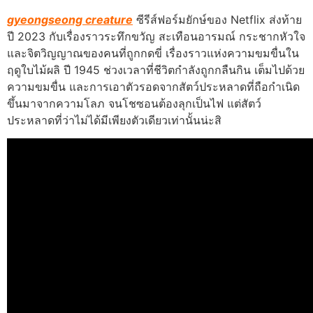
gyeongseong creature
ซีรีส์ฟอร์มยักษ์ของ Netflix ส่งท้าย
ปี 2023 กับเรื่องราวระทึกขวัญ สะเทือนอารมณ์ กระชากหัวใจ
และจิตวิญญาณของคนที่ถูกกดขี่ เรื่องราวแห่งความขมขื่นใน
ฤดูใบไม้ผลิ ปี 1945 ช่วงเวลาที่ชีวิตกำลังถูกกลืนกิน เต็มไปด้วย
ความขมขื่น และการเอาตัวรอดจากสัตว์ประหลาดที่ถือกำเนิด
ขึ้นมาจากความโลภ จนโชซอนต้องลุกเป็นไฟ แต่สัตว์
ประหลาดที่ว่าไม่ได้มีเพียงตัวเดียวเท่านั้นน่ะสิ