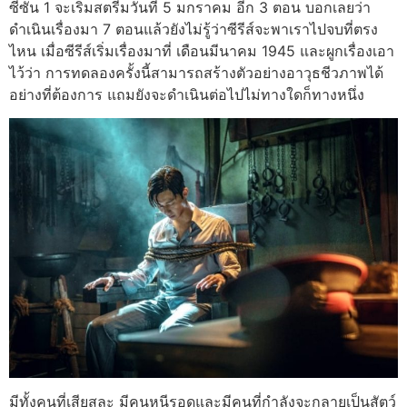
ซีซัน 1 จะเริ่มสตรีมวันที่ 5 มกราคม อีก 3 ตอน บอกเลยว่า
ดำเนินเรื่องมา 7 ตอนแล้วยังไม่รู้ว่าซีรีส์จะพาเราไปจบที่ตรง
ไหน เมื่อซีรีส์เริ่มเรื่องมาที่ เดือนมีนาคม 1945 และผูกเรื่องเอา
ไว้ว่า การทดลองครั้งนี้สามารถสร้างตัวอย่างอาวุธชีวภาพได้
อย่างที่ต้องการ แถมยังจะดำเนินต่อไปไม่ทางใดก็ทางหนึ่ง
มีทั้งคนที่เสียสละ มีคนหนีรอดและมีคนที่กำลังจะกลายเป็นสัตว์