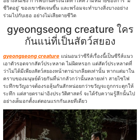
อย่างสิ้นเชิง การพบกันครั้งนี้ได้ทำให้ความหมายของการ ‘มี
ชีวิตอยู่’ ของเขาชัดเจนขึ้น และพร้อมจะทำบางสิ่งบางอย่าง
ร่วมไปกับเธอ อย่างไม่เสียดายชีวิต
gyeongseong creature ใคร
กันแน่ที่เป็นสัตว์สยอง
gyeongseong creature
แน่นอนว่าซีรีส์เรื่องนี้เป็นซีรีส์แนว
เอาตัวรอดจากสัตว์ประหลาด ไม่ผิดหรอก แต่สัตว์ประหลาดที่
ว่าไม่ได้มีเพียงสัตว์สยองหน้าตาน่าเกลียดเท่านั้น หากแต่มาใน
คราบของมนุษย์ด้วยกันที่น่ากลัวกว่านั้นหลายเท่า สายไซไฟ
ระทึกขวัญอาจต้องรอลุ้นกันสักหน่อยกว่าขวัญจะถูกกระตุกให้
ระทึก แต่สายดราม่าอิงประวัติศาสตร์ จะได้รับความรู้สึกนั้นไป
อย่างเต็มอกตั้งแต่ตอนแรกกันเลยทีเดียว