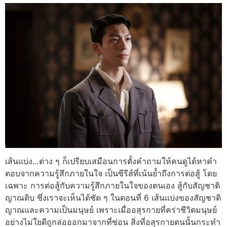
เส้นแบ่ง…ต่าง ๆ ก็เปรียบเสมือนการตั้งคำถามให้คนดูได้หาคำ
ตอบจากความรู้สึกภายในใจ เป็นซีรีส์ที่เน้นย้ำถึงการต่อสู้ โดย
เฉพาะ การต่อสู้กับความรู้สึกภายในใจของตนเอง สู้กับสัญชาติ
ญาณดิบ ซึ่งเราจะเห็นได้ชัด ๆ ในตอนที่ 6 เส้นแบ่งของสัญชาติ
ญาณและความเป็นมนุษย์ เพราะเมื่ออสุรกายที่คร่าชีวิตมนุษย์
อย่างไม่ใยดีถูกล่อออกมาจากที่ซ่อน สิ่งที่อสุรกายตนนั้นกระทำ